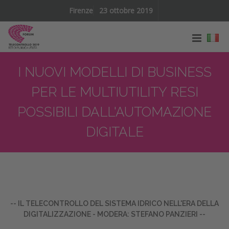
Firenze
23 ottobre 2019
I NUOVI MODELLI DI BUSINESS
PER LE MULTIUTILITY RESI
POSSIBILI DALL'AUTOMAZIONE
DIGITALE
-- IL TELECONTROLLO DEL SISTEMA IDRICO NELL'ERA DELLA
DIGITALIZZAZIONE - MODERA: STEFANO PANZIERI --