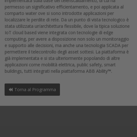
implementata sulla base del teleriscaldamento, di cui ha
permesso un significativo efficientamento, e poi applicata al
comparto water ove si sono introdotte applicazioni per
localizzare le perdite di rete. Da un punto di vista tecnologico è
stata utilizzata un’architettura flessibile, dove la tipica soluzione
IoT cloud based viene integrata con tecnologie di edge
computing, per avere a disposizione non solo un monitoraggio
e supporto alle decisioni, ma anche una tecnologia SCADA per
permettere il telecontrollo degli asset sottesi. La piattaforma è
già implementata e si sta ulteriormente popolando di altre
applicazioni come mobilità elettrica, public safety, smart
buildings, tutti integrati nella piattaforma ABB Ability™.
Torna al Programma