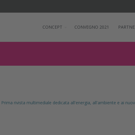
CONCEPT
CONVEGNO 2021
PARTNE
Prima rivista multimediale dedicata all'energia, all'ambiente e ai nuovi s