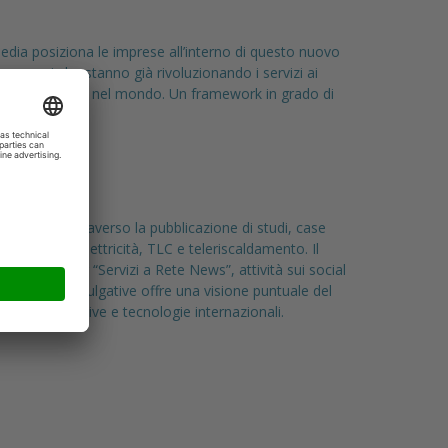
edia posiziona le imprese all’interno di questo nuovo
i processi che stanno già rivoluzionando i servizi ai
ne che si muovono nel mondo. Un framework in grado di
ttoservizi. Attraverso la pubblicazione di studi, case
as, fognatura, elettricità, TLC e teleriscaldamento. Il
, la newsletter “Servizi a Rete News”, attività sui social
e attività divulgative offre una visione puntuale del
 novità normative e tecnologie internazionali.