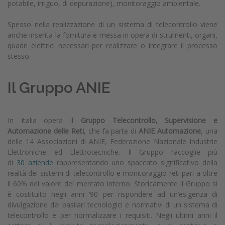
potabile, irriguo, di depurazione), monitoraggio ambientale.
Spesso nella realizzazione di un sistema di telecontrollo viene
anche inserita la fornitura e messa in opera di strumenti, organi,
quadri elettrici necessari per realizzare o integrare il processo
stesso.
Il Gruppo ANIE
In Italia opera il
Gruppo Telecontrollo, Supervisione e
Automazione delle Reti
, che fa parte di
ANIE Automazione
, una
delle 14 Associazioni di ANIE, Federazione Nazionale Industrie
Elettroniche ed Elettrotecniche. Il Gruppo raccoglie più
di
30 aziende
rappresentando uno spaccato significativo della
realtà dei sistemi di telecontrollo e monitoraggio reti pari a oltre
il 60% del valore del mercato interno. Storicamente il Gruppo si
è costituito negli anni ’90 per rispondere ad un’esigenza di
divulgazione dei basilari tecnologici e normativi di un sistema di
telecontrollo e per normalizzare i requisiti. Negli ultimi anni il