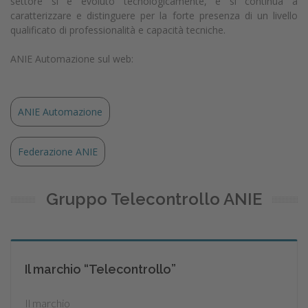
settore si è evoluto tecnologicamente, e si continua a
caratterizzare e distinguere per la forte presenza di un livello
qualificato di professionalità e capacità tecniche.
ANIE Automazione sul web:
ANIE Automazione
Federazione ANIE
Gruppo Telecontrollo ANIE
Il marchio “Telecontrollo”
Il marchio