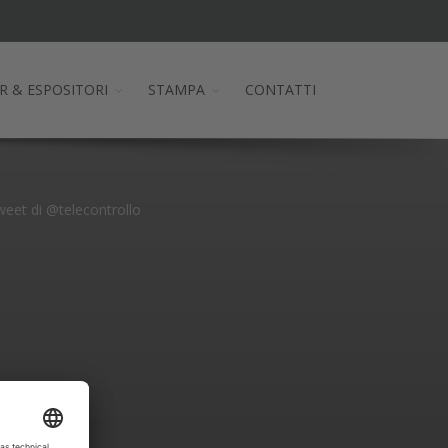
R & ESPOSITORI
STAMPA
CONTATTI
eet di @telecontrollo