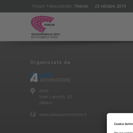
Forum Telecontrollo,
Firenze
23 ottobre 2019
Organizzato da
ANIE
Viale Lancetti, 43
Milano
www.anieautomazione.it